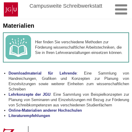
Zum
Johannes
Campusweite Schreibwerkstatt
Inhalt
Gutenberg-
springen
Universität
Mainz
Materialien
Hier finden Sie verschiedene Methoden zur
Förderung wissenschaftlicher Arbeitstechniken, die
Sie in Ihren Lehrveranstaltungen einsetzen können.
Downloadmaterial für Lehrende
: Eine Sammlung von
Handreichungen, Grafiken und Konzepten zur Planung von
Einzelsitzungen sowie weiterer Einheiten zum wissenschaftlichen
Schreiben
Lehrkonzepte der JGU
: Eine Sammlung von Beispielkonzepten zur
Planung von Seminaren und Einzelsitzungen mit Bezug zur Förderung
von Schreibkompetenzen aus verschiedenen Studienfächern
Online-Materialien anderer Hochschulen
Literaturempfehlungen